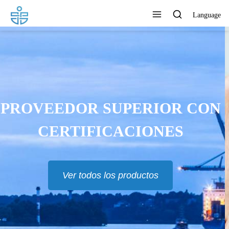
Language
LOS PRODUCTOS SE
EXPORTAN A EUR, RU, TH,
MAS Y MUCHOS OTROS
PAÍSES
Ver todos los productos