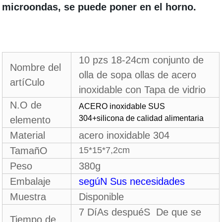
microondas, se puede poner en el horno.
10 pzs 18-24cm conjunto de
Nombre del
olla de sopa ollas de acero
artíCulo
inoxidable con Tapa de vidrio
N.O de
ACERO inoxidable SUS
304+silicona de calidad alimentaria
elemento
Material
acero inoxidable 304
TamañO
15*15*7,2cm
Peso
380g
Embalaje
segúN Sus necesidades
Muestra
Disponible
7 DíAs despuéS
De que se
Tiempo de