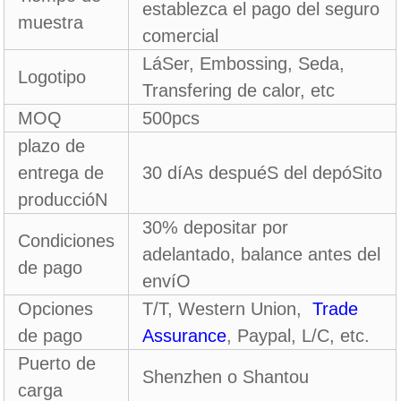
establezca el pago del seguro
muestra
comercial
LáSer, Embossing, Seda,
Logotipo
Transfering de calor, etc
MOQ
500pcs
plazo de
entrega de
30 díAs despuéS del depóSito
produccióN
30% depositar por
Condiciones
adelantado, balance antes del
de pago
envíO
Opciones
T/T, Western Union,
Trade
de pago
Assurance
, Paypal, L/C, etc.
Puerto de
Shenzhen o Shantou
carga