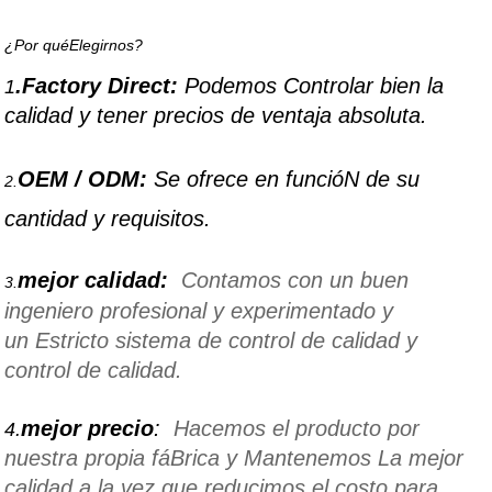
¿Por quéElegirnos?
.Factory Direct:
Podemos Controlar bien la
1
calidad y tener precios de ventaja absoluta.
OEM / ODM:
Se ofrece en funcióN de su
2.
cantidad y requisitos.
mejor calidad:
Contamos con un buen
3.
ingeniero profesional y experimentado y
un Estricto sistema de control de calidad y
control de calidad.
mejor precio
:
Hacemos el producto por
4.
nuestra propia fáBrica y Mantenemos La mejor
calidad a la vez que reducimos el costo para