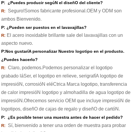
P
:
¿Puedes producir segúN el diseñO del cliente?
Seguro!Somos fabricante profesional.OEM y ODM son
R:
ambos Bienvenido.
P:
¿Pueden ser puestos en el lavavajillas?
El acero inoxidable brillante sale del lavavajillas con un
R:
aspecto nuevo.
P
:Nos gustaríA personalizar Nuestro logotipo en el producto.
¿Puedes hacerlo?
Claro, podemos.Podemos personalizar el logotipo
R:
grabado láSer, el logotipo en relieve, serigrafíA logotipo de
impresióN, corrosióN eléCtrica Marca logotipo, transferencia
de calor impresióN logotipo y almohadilla de agua logotipo de
impresióN.Ofrecemos servicio OEM que incluye impresióN de
logotipos, diseñO de cajas de regalo y diseñO de cartóN.
P
:
¿Es posible tener una muestra antes de hacer el pedido?
Sí, bienvenido a tener una orden de muestra para probar
R: