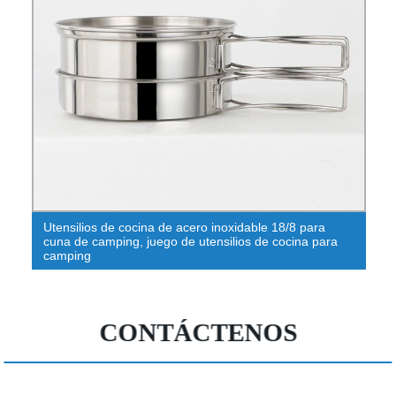
Estante de exhibición de madera para galletas de
supermercado, estante de exhibición de madera a la
venta
CONTÁCTENOS