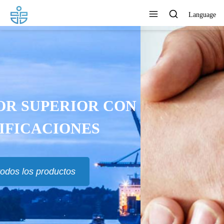
Language
LOS PRODUCTOS SE
EXPORTAN A EUR, RU, TH,
MAS Y MUCHOS OTROS
PAÍSES
Ver todos los productos