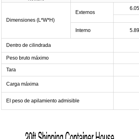
6.05
Externos
Dimensiones (L*W*H)
Interno
5.89
Dentro de cilindrada
Peso bruto máximo
Tara
Carga máxima
El peso de apilamiento admisible