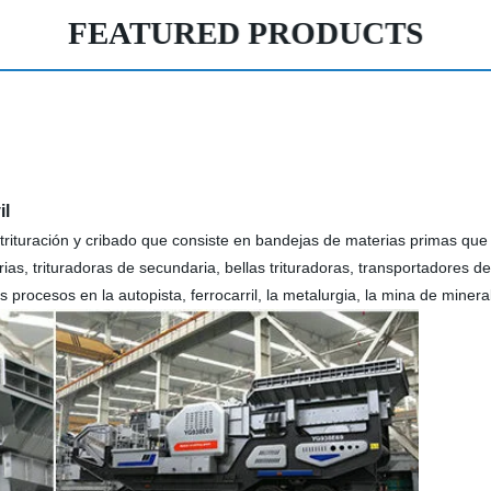
FEATURED PRODUCTS
vil
trituración y cribado que consiste en bandejas de materias primas que
rias, trituradoras de secundaria, bellas trituradoras, transportadores de
los procesos en la autopista, ferrocarril, la metalurgia, la mina de minera