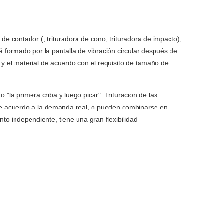
 de contador (, trituradora de cono, trituradora de impacto),
tá formado por la pantalla de vibración circular después de
l y el material de acuerdo con el requisito de tamaño de
 "la primera criba y luego picar". Trituración de las
o de acuerdo a la demanda real, o pueden combinarse en
nto independiente, tiene una gran flexibilidad