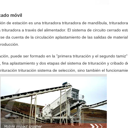
cado móvil
ción de estación es una trituradora trituradora de mandíbula, trituradora
trituradora a través del alimentador. El sistema de circuito cerrado es
e se da cuenta de la circulación aplastamiento de las salidas de materia
 producción.
ión, puede ser formado en la "primera trituración y el segundo tamiz" o
, fina aplastamiento y dos etapas del sistema de trituración y cribad
ituración trituración sistema de selección, sino también el funcionamie