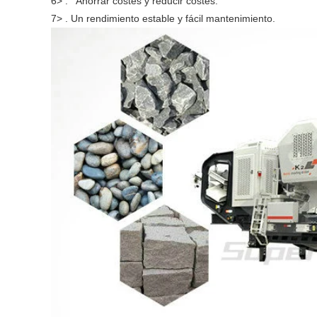
6> . Ahorrar costes y reducir costes.
7> . Un rendimiento estable y fácil mantenimiento.