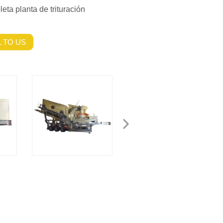
ta planta de trituración
 TO US