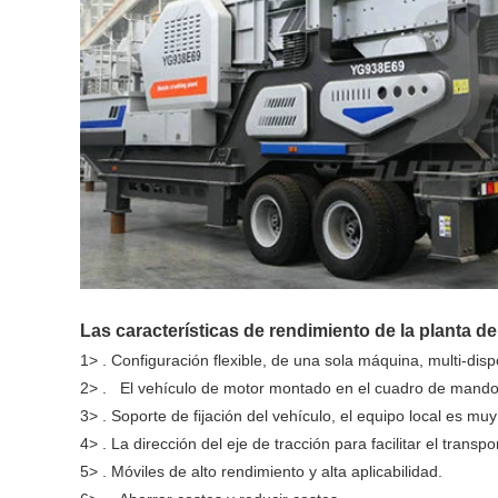
Las características de rendimiento de la planta 
1> . Configuración flexible, de una sola máquina, multi-disp
2> . El vehículo de motor montado en el cuadro de mando y
3> . Soporte de fijación del vehículo, el equipo local es m
4> . La dirección del eje de tracción para facilitar el transp
5> . Móviles de alto rendimiento y alta aplicabilidad.