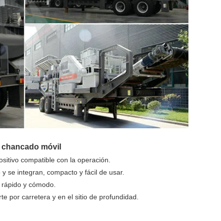
de chancado móvil
ositivo compatible con la operación.
 se integran, compacto y fácil de usar.
uy rápido y cómodo.
orte por carretera y en el sitio de profundidad.