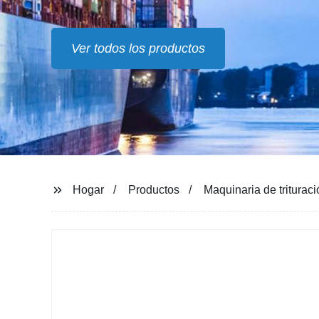
Ver todos los productos
Hogar
Productos
Maquinaria de triturac