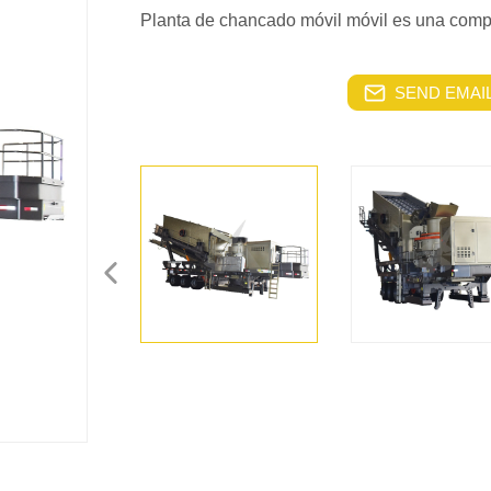
Planta de chancado móvil móvil es una comple
SEND EMAIL