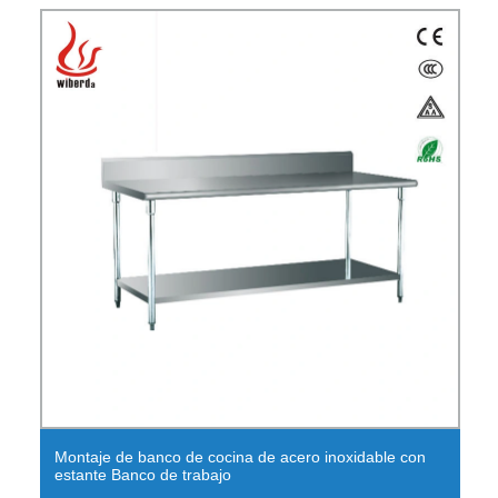
Montaje de banco de cocina de acero inoxidable con
estante Banco de trabajo