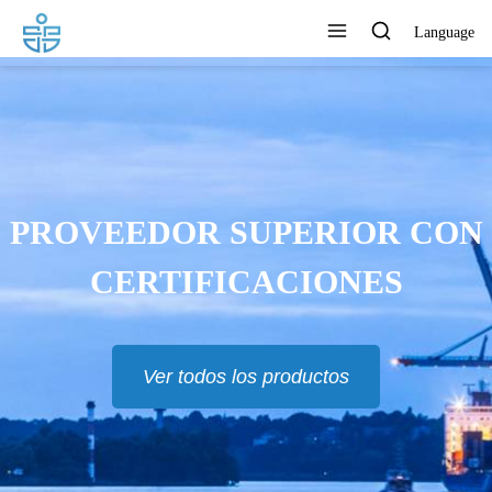
Language
LOS PRODUCTOS SE
PORTAN A EUR, RU, TH,
AS Y MUCHOS OTROS
PAÍSES
Ver todos los productos