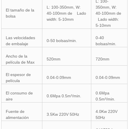
L: 100-
L: 100-350mm, W:
350mm, W:
El tamaño de la
40-100mm de Lado
40-100mm de
bolsa
width: 5-10mm
Lado width:
5-10mm
Las velocidades
0-40
0-50 bolsas/min.
de embalaje
bolsas/min.
Ancho de la
520mm
720mm
película de Max
El espesor de
0.04-0.09mm
0.04-0.09mm
película
El consumo de
0.6Mpa
0.6Mpa 0.5m³/min.
aire
0.5m³/min.
Fuente de
4.0Kw 220V
3.5Kw 220V 50Hz
alimentación
50Hz