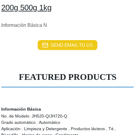
200g 500g 1kg
Información Básica N
SEND EMAIL TO US
FEATURED PRODUCTS
Información Básica
No. de Modelo:
JH520-Q/JH720-Q
Grado automático :
Automático
Aplicación :
Limpieza y Detergente , Productos lácteos , Té ,