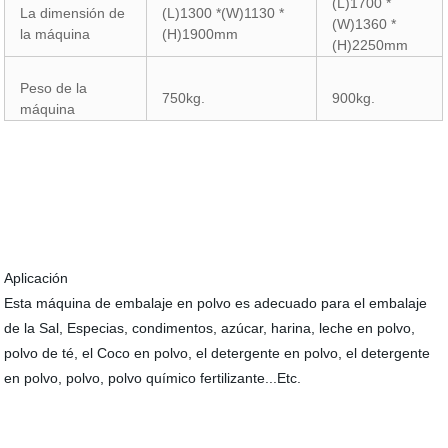
(L)1700 *
La dimensión de
(L)1300 *(W)1130 *
(W)1360 *
la máquina
(H)1900mm
(H)2250mm
Peso de la
750kg.
900kg.
máquina
Aplicación
Esta máquina de embalaje en polvo es adecuado para el embalaje
de la Sal, Especias, condimentos, azúcar, harina, leche en polvo,
polvo de té, el Coco en polvo, el detergente en polvo, el detergente
en polvo, polvo, polvo químico fertilizante...Etc.