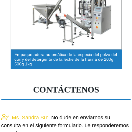
Empaquetadora automática de la especia del polvo del
curry del detergente de la leche de la harina de 200g
500g 1kg
CONTÁCTENOS
Ms. Sandra Su:
No dude en enviarnos su
consulta en el siguiente formulario. Le responderemos