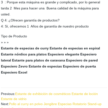
3 : Porque esta máquina es grande y complicado, por lo general
tarda 2 Mes para hacer una Buena calidad de la máquina para
usted.
Q 4: ¿Ofrecen garantía de productos?
4: Sí, ofrecemos 1 Años de garantía de nuestro producto
Tipo de Producto
» » »
Estante de especias de curry
Estante de especias en espiral
Estante nórdico para platos
Especiero elegante
Especiero
lateral
Estante para platos de caravana
Especiero de pared
Especiero Zevro
Estante de especias
Especiero de puerta
Especiero Excel
Previous:
Estante de exhibición de cosméticos Estante de loción
Estante de vidrio
Next:
Pollo al curry en polvo Jengibre Especias Rotatorio Stand-up