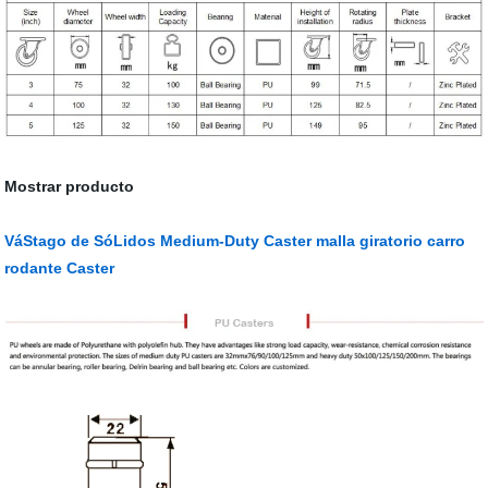
Mostrar producto
VáStago de SóLidos Medium-Duty Caster malla giratorio carro
rodante Caster