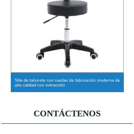
Silla de taburete con ruedas de fabricación moderna de
alta calidad con extracción
CONTÁCTENOS