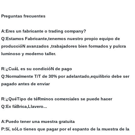
Preguntas frecuentes
A:Eres un fabricante o trading company?
Q:Estamos Fabricante,tenemos nuestro propio equipo de
produccióN avanzados ,trabajadores bien formados y pulcra
luminoso y moderno taller.
R:¿CuáL es su condicióN de pago
Q:Normalmente T/T de 30% por adelantado,equilibrio debe ser
pagado antes de enviar
R:¿QuéTipo de téRminos comerciales se puede hacer
Q:Ex fáBrica,Llavero...
A:Puedo tener una muestra gratuita
P:Sí, sóLo tienes que pagar por el espanto de la muestra de la