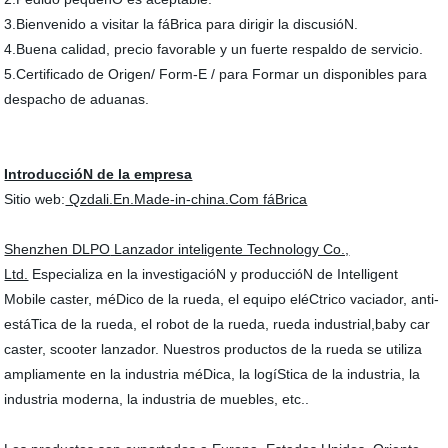
3.Bienvenido a visitar la fáBrica para dirigir la discusióN.
4.Buena calidad, precio favorable y un fuerte respaldo de servicio.
5.Certificado de Origen/ Form-E / para Formar un disponibles para
despacho de aduanas.
IntroduccióN de la empresa
Sitio web:
Qzdali.En.Made-in-china.Com fáBrica
Shenzhen DLPO
Lanzador inteligente Technology Co.,
Ltd.
Especializa en la investigacióN y produccióN de Intelligent
Mobile caster, méDico de la rueda, el equipo eléCtrico vaciador, anti-
estáTica de la rueda, el robot de la rueda, rueda industrial,baby car
caster, scooter lanzador. Nuestros productos de la rueda se utiliza
ampliamente en la industria méDica, la logíStica de la industria, la
industria moderna, la industria de muebles, etc..