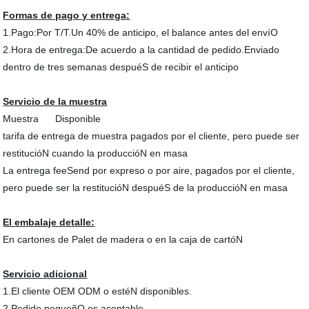
Formas de pago y entrega:
1.Pago:Por T/T.Un 40% de anticipo, el balance antes del envíO
2.Hora de entrega:De acuerdo a la cantidad de pedido.Enviado
dentro de tres semanas despuéS de recibir el anticipo
Servicio de la muestra
Muestra Disponible
tarifa de entrega de muestra pagados por el cliente, pero puede ser
restitucióN cuando la produccióN en masa
La entrega feeSend por expreso o por aire, pagados por el cliente,
pero puede ser la restitucióN despuéS de la produccióN en masa
El embalaje detalle:
En cartones de Palet de madera o en la caja de cartóN
Servicio adicional
1.El cliente OEM ODM o estéN disponibles.
2.Pedido pequeñO es aceptable.