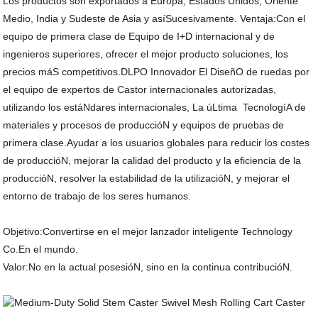
Los productos son exportados a Europa, Estados Unidos, Oriente
Medio, India y Sudeste de Asia y asíSucesivamente. Ventaja:Con el
equipo de primera clase de Equipo de I+D internacional y de
ingenieros superiores, ofrecer el mejor producto soluciones, los
precios máS competitivos.DLPO Innovador El DiseñO de ruedas por
el equipo de expertos de Castor internacionales autorizadas,
utilizando los estáNdares internacionales, La úLtima TecnologíA de
materiales y procesos de produccióN y equipos de pruebas de
primera clase.Ayudar a los usuarios globales para reducir los costes
de produccióN, mejorar la calidad del producto y la eficiencia de la
produccióN, resolver la estabilidad de la utilizacióN, y mejorar el
entorno de trabajo de los seres humanos.
Objetivo:Convertirse en el mejor lanzador inteligente Technology
Co.En el mundo.
Valor:No en la actual posesióN, sino en la continua contribucióN.