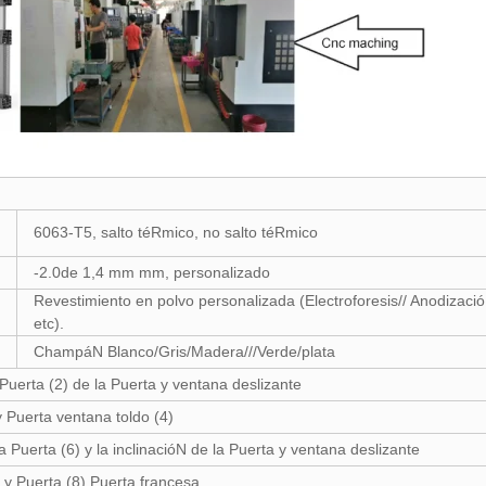
6063-T5, salto téRmico, no salto téRmico
-2.0de 1,4 mm mm, personalizado
Revestimiento en polvo personalizada (Electroforesis// Anodizaci
etc).
ChampáN Blanco/Gris/Madera///Verde/plata
Puerta (2) de la Puerta y ventana deslizante
y Puerta ventana toldo (4)
a Puerta (6) y la inclinacióN de la Puerta y ventana deslizante
na y Puerta (8) Puerta francesa