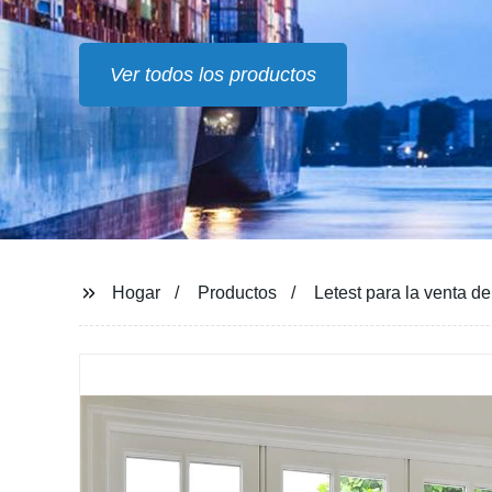
Ver todos los productos
Hogar
Productos
Letest para la venta 