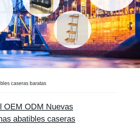
bles caseras baratas
hotel OEM ODM Nuevas
nas abatibles caseras