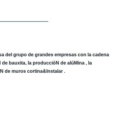
sa del grupo de grandes empresas con la cadena
N de bauxita, la produccióN de alúMina , la
N de muros cortina&Instalar .