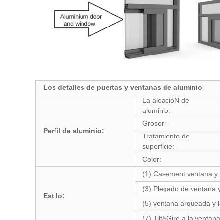
Los detalles de puertas y ventanas de aluminio
La aleacióN de
aluminio:
Grosor:
Perfil de aluminio:
Tratamiento de
superficie:
Color:
(1) Casement ventana y 
(3) Plegado de ventana 
Estilo:
(5) ventana arqueada y l
(7) Tilt&Gire a la venta