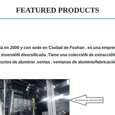
FEATURED PRODUCTS
da en 2000 y con sede en Ciudad de Foshan , es una empre
na inversióN diversificada .Tiene una coleccióN de extracció
uctos de aluminio ,ventas , ventanas de aluminio/fabricació