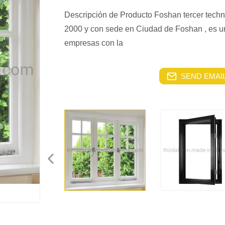
Descripción de Producto Foshan tercer tech
2000 y con sede en Ciudad de Foshan , es u
empresas con la
SEND EMAIL