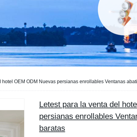
del hotel OEM ODM Nuevas persianas enrollables Ventanas abati
Letest para la venta del 
persianas enrollables Venta
baratas