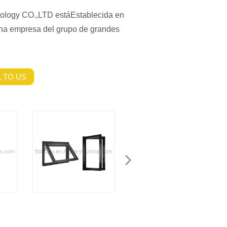
nology CO.,LTD estáEstablecida en
na empresa del grupo de grandes
 TO US