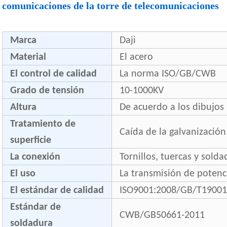
comunicaciones de la torre de telecomunicaciones
Marca
Daji
Material
El acero
El control de calidad
La norma ISO/GB/CWB
Grado de tensión
10-1000KV
Altura
De acuerdo a los dibujos
Tratamiento de
Caída de la galvanización
superficie
La conexión
Tornillos, tuercas y sold
El uso
La transmisión de potenci
El estándar de calidad
ISO9001:2008/GB/T19001
Estándar de
CWB/GB50661-2011
soldadura