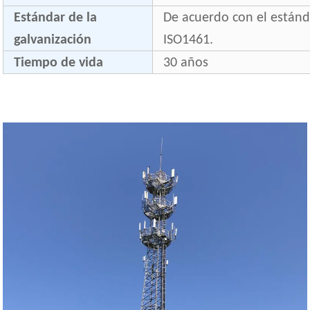
Estándar de la
De acuerdo con el están
galvanización
ISO1461.
Tiempo de vida
30 años