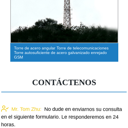
¡Otra gran artesanía lista para decorar! Especiero
colonial de madera sin terminar
CONTÁCTENOS
Mr. Tom Zhu:
No dude en enviarnos su consulta
en el siguiente formulario. Le responderemos en 24
horas.