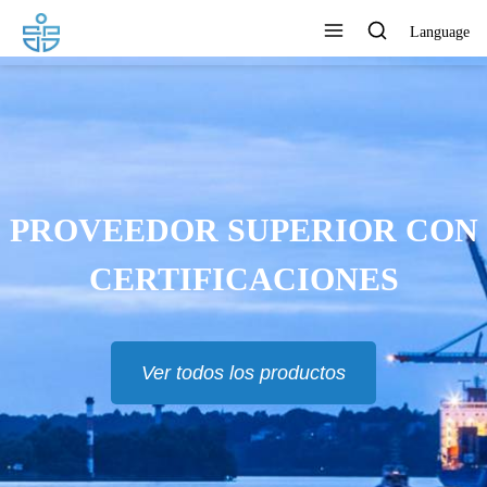
Language
LOS PRODUCTOS SE
EXPORTAN A EUR, RU, TH,
MAS Y MUCHOS OTROS
PAÍSES
Ver todos los productos