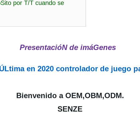
Sito por T/T cuando se
PresentacióN de imáGenes
Ltima en 2020 controlador de juego par
Bienvenido a OEM,OBM,ODM.
SENZE