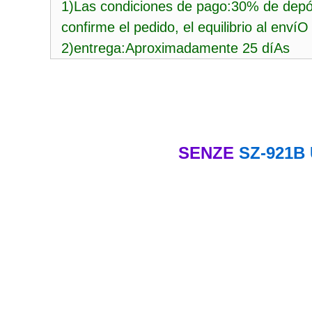
1)Las condiciones de pago:30% de depó
confirme el pedido, el equilibrio al envíO
2)entrega:Aproximadamente 25 díAs
SENZE
SZ-921B Ú