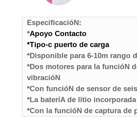
EspecificacióN:
*
Apoyo Contacto
*Tipo-c puerto de carga
*Disponible para 6-10m rango d
*Dos motores para la funcióN d
vibracióN
*Con funcióN de sensor de seis
*La bateríA de litio incorporada
*Con la funcióN de captura de p