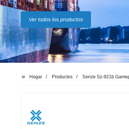
Ver todos los productos
Hogar
Productos
Senze Sz-921b Gamepad