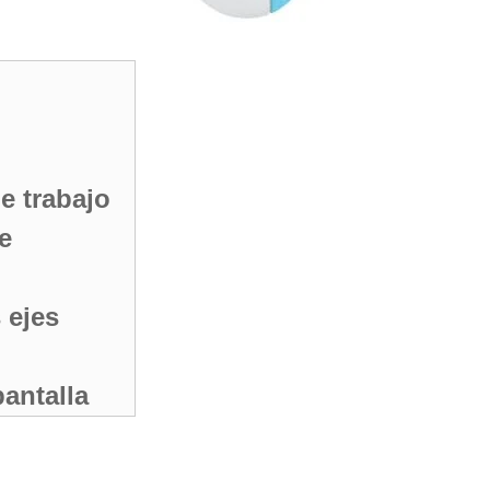
e trabajo
e
 ejes
antalla