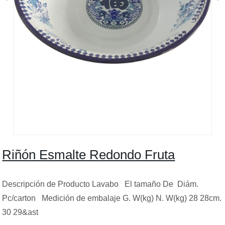
Riñón Esmalte Redondo Fruta
Descripción de Producto Lavabo El tamaño De Diám.
Pc/carton Medición de embalaje G. W(kg) N. W(kg) 28 28cm.
30 29&ast