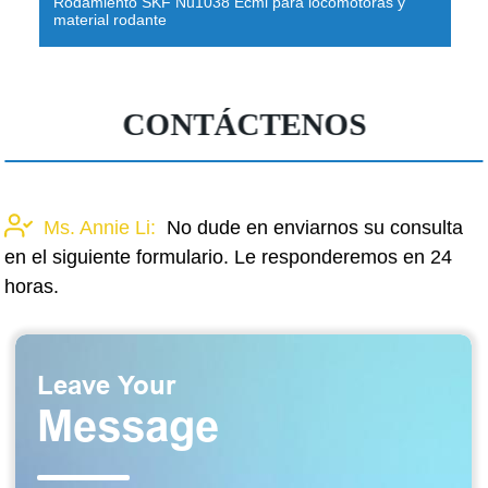
Rodamiento SKF Nu1038 Ecml para locomotoras y
material rodante
CONTÁCTENOS
Ms. Annie Li:
No dude en enviarnos su consulta
en el siguiente formulario. Le responderemos en 24
horas.