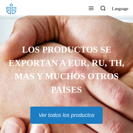
Language
LOS PRODUCTOS SE
EXPORTAN A EUR, RU, TH,
MAS Y MUCHOS OTROS
PAÍSES
Ver todos los productos