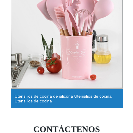
Utensilios de cocina de silicona Utensilios de cocina
Utensilios de cocina
CONTÁCTENOS