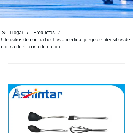
Hogar
Productos
Utensilios de cocina hechos a medida, juego de utensilios de
cocina de silicona de nailon