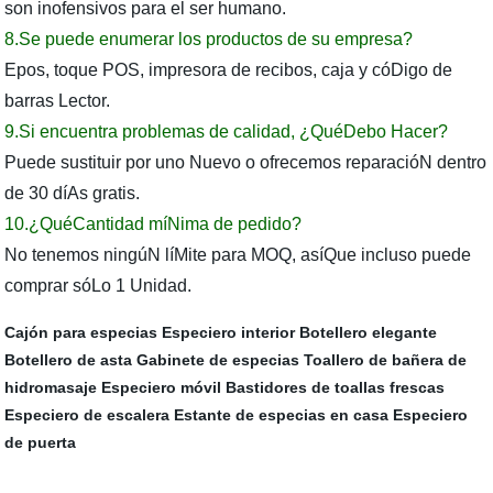
son inofensivos para el ser humano.
8.Se puede enumerar los productos de su empresa?
Epos, toque POS, impresora de recibos, caja y cóDigo de
barras Lector.
9.Si encuentra problemas de calidad, ¿QuéDebo Hacer?
Puede sustituir por uno Nuevo o ofrecemos reparacióN dentro
de 30 díAs gratis.
10.¿QuéCantidad míNima de pedido?
No tenemos ningúN líMite para MOQ, asíQue incluso puede
comprar sóLo 1 Unidad.
Cajón para especias
Especiero interior
Botellero elegante
Botellero de asta
Gabinete de especias
Toallero de bañera de
hidromasaje
Especiero móvil
Bastidores de toallas frescas
Especiero de escalera
Estante de especias en casa
Especiero
de puerta