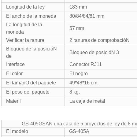
Longitud de la ley
183 mm
El ancho de la moneda
80/84/84/81 mm
La longitud de la
57 mm
moneda
Verificar la ranura
2 ranuras de comprobacióN
Bloqueo de la posicióN
Bloqueo de posicióN 3
de
Interface
Conector RJ11
El color
El negro
El tamañO del paquete
49*48*16 cm.
El peso del paquete
8 kg.
Materil
La caja de metal
GS-405GSAN una caja de 5 proyectos de ley de 8 
El modelo
GS-405A