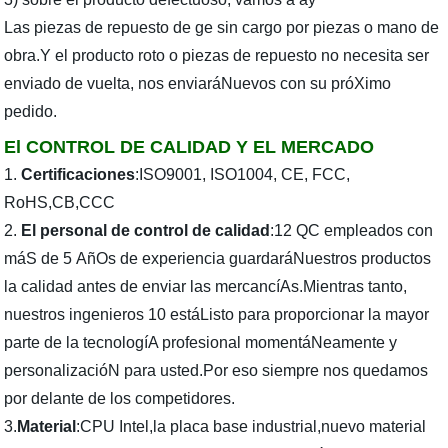
Las piezas de repuesto de ge sin cargo por piezas o mano de
obra.Y el producto roto o piezas de repuesto no necesita ser
enviado de vuelta, nos enviaráNuevos con su próXimo
pedido.
El CONTROL DE CALIDAD Y EL MERCADO
1.
Certificaciones
:ISO9001, ISO1004, CE, FCC,
RoHS,CB,CCC
2.
El personal de control de calidad
:12 QC empleados con
máS de 5 AñOs de experiencia guardaráNuestros productos
la calidad antes de enviar las mercancíAs.Mientras tanto,
nuestros ingenieros 10 estáListo para proporcionar la mayor
parte de la tecnologíA profesional momentáNeamente y
personalizacióN para usted.Por eso siempre nos quedamos
por delante de los competidores.
3.
Material
:CPU Intel,la placa base industrial,nuevo material