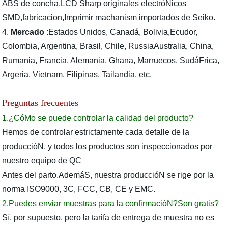
ABS de concha,LCD Sharp originales electróNicos
SMD,fabricacion,Imprimir machanism importados de Seiko.
4.
Mercado
:Estados Unidos, Canadá, Bolivia,Ecudor,
Colombia, Argentina, Brasil, Chile, RussiaAustralia, China,
Rumania, Francia, Alemania, Ghana, Marruecos, SudáFrica,
Argeria, Vietnam, Filipinas, Tailandia, etc.
Preguntas frecuentes
1.¿CóMo se puede controlar la calidad del producto?
Hemos de controlar estrictamente cada detalle de la
produccióN, y todos los productos son inspeccionados por
nuestro equipo de QC
Antes del parto.AdemáS, nuestra produccióN se rige por la
norma ISO9000, 3C, FCC, CB, CE y EMC.
2.Puedes enviar muestras para la confirmacióN?Son gratis?
Sí, por supuesto, pero la tarifa de entrega de muestra no es