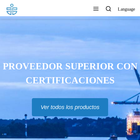
Language
LOS PRODUCTOS SE
EXPORTAN A EUR, RU, TH,
MAS Y MUCHOS OTROS
PAÍSES
Ver todos los productos