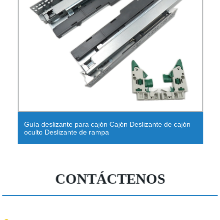
Petty PC Cajón Cajón Cajón Internacional
CONTÁCTENOS