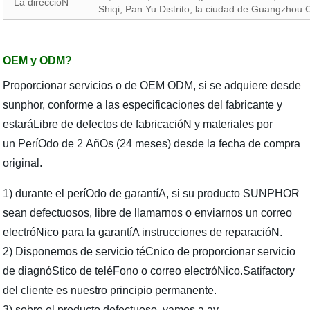
La direccióN
Shiqi, Pan Yu Distrito, la ciudad de Guangzhou.C
OEM y ODM?
Proporcionar servicios o de OEM ODM, si se adquiere desde
sunphor, conforme a las especificaciones del fabricante y
estaráLibre de defectos de fabricacióN y materiales por
un PeríOdo de 2 AñOs (24 meses) desde la fecha de compra
original.
1) durante el períOdo de garantíA, si su producto SUNPHOR
sean defectuosos, libre de llamarnos o enviarnos un correo
electróNico para la garantíA instrucciones de reparacióN.
2) Disponemos de servicio téCnico de proporcionar servicio
de diagnóStico de teléFono o correo electróNico.Satifactory
del cliente es nuestro principio permanente.
3) sobre el producto defectuoso, vamos a ay