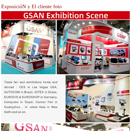
ExposicióN y El cliente foto