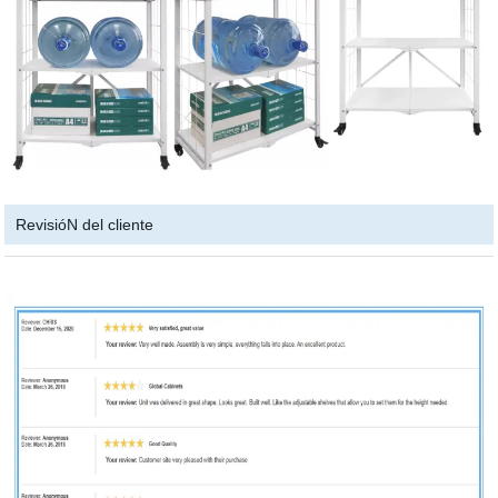
RevisióN del cliente