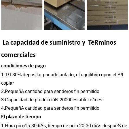
La capacidad de suministro y TéRminos
comerciales
condiciones de pago
1.T/T,30% depositar por adelantado, el equilibrio opon el B/L
copiar
2.PequeñA cantidad para senderos fin permitido
3.Capacidad de produccióN 20000establece/mes
4.PequeñA cantidad para senderos fin permitido
El plazo de tiempo
1.Hora pico15-30díAs, tiempo de ocio 20-30 díAs despuéS de