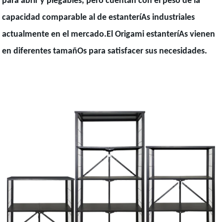
para abrir y plegables, pero cuentan con el peso de la
capacidad comparable al de estanteríAs industriales
actualmente en el mercado.El Origami estanteríAs vienen
en diferentes tamañOs para satisfacer sus necesidades.