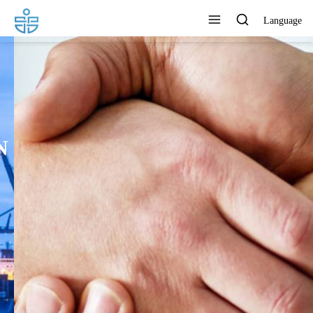
Language
LOS PRODUCTOS SE
EXPORTAN A EUR, RU, TH,
MAS Y MUCHOS OTROS
PAÍSES
Ver todos los productos