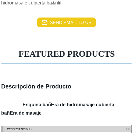
hidromasaje cubierta ba&ntil
SEND EMAIL TO US
FEATURED PRODUCTS
Descripción de Producto
Esquina bañEra de hidromasaje cubierta
bañEra de masaje