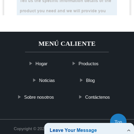
MENÚ CALIENTE
Hogar
Productos
Noticias
Blog
Sobre nosotros
Contáctenos
Top
Copyright © 2021 Xiamen Tsaizu Rack Co., Ltd.
Sitemap