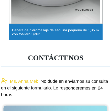
Bañera de hidromasaje de esquina pequeña de 1,35 m
con toallero Q302
CONTÁCTENOS
Ms. Anna Mei:
No dude en enviarnos su consulta
en el siguiente formulario. Le responderemos en 24
horas.