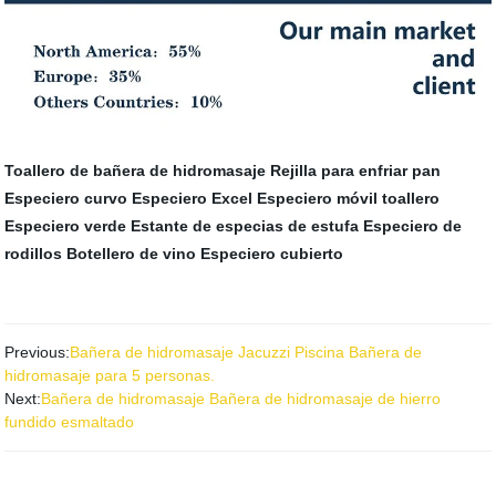
Toallero de bañera de hidromasaje
Rejilla para enfriar pan
Especiero curvo
Especiero Excel
Especiero móvil
toallero
Especiero verde
Estante de especias de estufa
Especiero de
rodillos
Botellero de vino
Especiero cubierto
Previous:
Bañera de hidromasaje Jacuzzi Piscina Bañera de
hidromasaje para 5 personas.
Next:
Bañera de hidromasaje Bañera de hidromasaje de hierro
fundido esmaltado