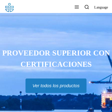
Language
LOS PRODUCTOS SE
EXPORTAN A EUR, RU, TH,
MAS Y MUCHOS OTROS
PAÍSES
Ver todos los productos