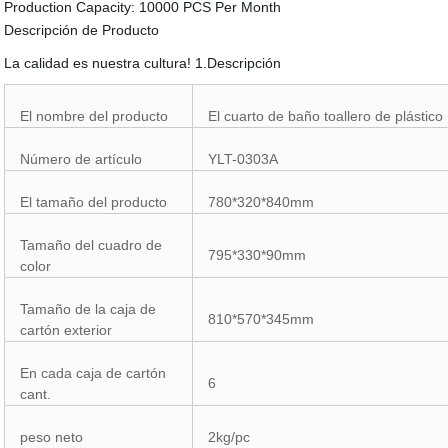
Production Capacity:
10000 PCS Per Month
Descripción de Producto
La calidad es nuestra cultura! 1.Descripción
El nombre del producto
El cuarto de baño toallero de plástico
Número de artículo
YLT-0303A
El tamaño del producto
780*320*840mm
Tamaño del cuadro de
795*330*90mm
color
Tamaño de la caja de
810*570*345mm
cartón exterior
En cada caja de cartón
6
cant.
peso neto
2kg/pc