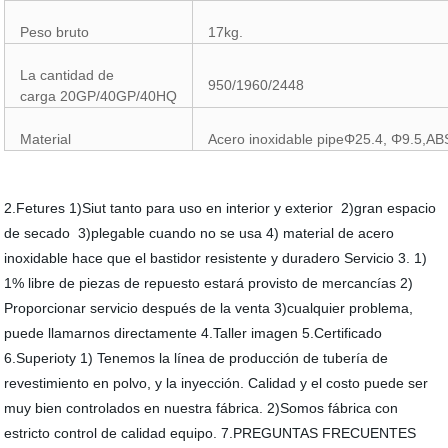
Peso bruto
17kg.
La cantidad de
950/1960/2448
carga 20GP/40GP/40HQ
Material
Acero inoxidable pipeΦ25.4, Φ9.5,AB
2.Fetures 1)Siut tanto para uso en interior y exterior 2)gran espacio
de secado 3)plegable cuando no se usa 4) material de acero
inoxidable hace que el bastidor resistente y duradero Servicio 3. 1)
1% libre de piezas de repuesto estará provisto de mercancías 2)
Proporcionar servicio después de la venta 3)cualquier problema,
puede llamarnos directamente 4.Taller imagen 5.Certificado
6.Superioty 1) Tenemos la línea de producción de tubería de
revestimiento en polvo, y la inyección. Calidad y el costo puede ser
muy bien controlados en nuestra fábrica. 2)Somos fábrica con
estricto control de calidad equipo. 7.PREGUNTAS FRECUENTES