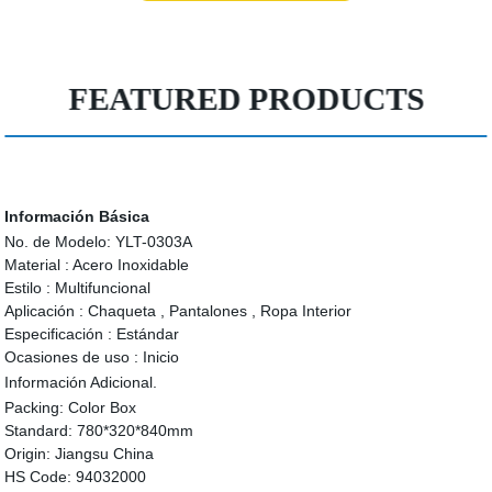
FEATURED PRODUCTS
Información Básica
No. de Modelo:
YLT-0303A
Material :
Acero Inoxidable
Estilo :
Multifuncional
Aplicación :
Chaqueta , Pantalones , Ropa Interior
Especificación :
Estándar
Ocasiones de uso :
Inicio
Información Adicional.
Packing:
Color Box
Standard:
780*320*840mm
Origin:
Jiangsu China
HS Code:
94032000