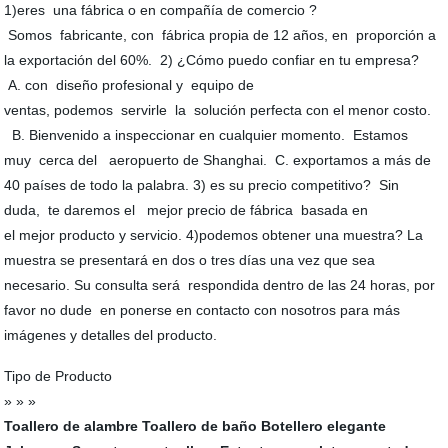
1)eres una fábrica o en compañía de comercio ?
Somos fabricante, con fábrica propia de 12 años, en proporción a
la exportación del 60%. 2) ¿Cómo puedo confiar en tu empresa?
A. con diseño profesional y equipo de
ventas, podemos servirle la solución perfecta con el menor costo.
B. Bienvenido a inspeccionar en cualquier momento. Estamos
muy cerca del aeropuerto de Shanghai. C. exportamos a más de
40 países de todo la palabra. 3) es su precio competitivo? Sin
duda, te daremos el mejor precio de fábrica basada en
el mejor producto y servicio. 4)podemos obtener una muestra? La
muestra se presentará en dos o tres días una vez que sea
necesario. Su consulta será respondida dentro de las 24 horas, por
favor no dude en ponerse en contacto con nosotros para más
imágenes y detalles del producto.
Tipo de Producto
» » »
Toallero de alambre
Toallero de baño
Botellero elegante