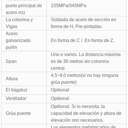
punto principal de
235MPa/345MPa
acero σs)
La columna y
Soldada de acero de sección en
Vigas
forma de H, Pre-pintadas.
Acero
galvanizado
En forma de C / En forma de Z.
purlin
Uno o varios. La distancia máxima
Span
es de 36 metros sin columna
central.
4.5~9.0 metros(si no hay ninguna
Altura
grúa puente)
El tragaluz
Opitional
Ventilador
Opitional
Opitional. Si lo necesita, la
Grúa puente
capacidad de elevación y altura de
elevación son necesarios.
Los elementos prefabricados de