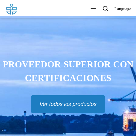
Language
LOS PRODUCTOS SE
XPORTAN A EUR, RU, TH,
MAS Y MUCHOS OTROS
PAÍSES
Ver todos los productos