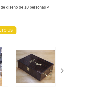
 de diseño de 10 personas y
 TO US