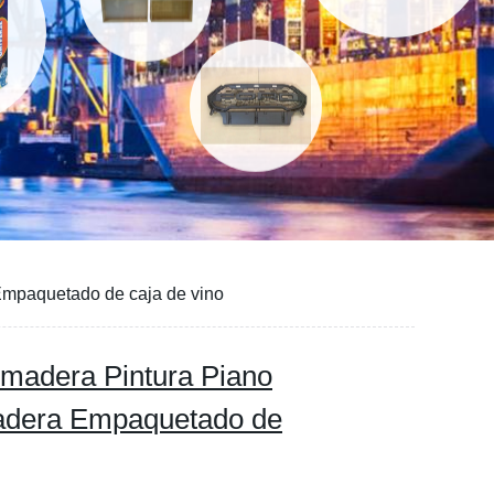
Empaquetado de caja de vino
 madera Pintura Piano
adera Empaquetado de