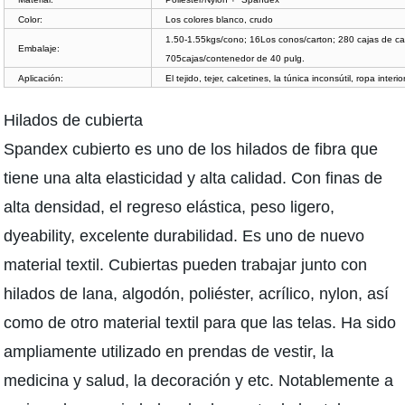
Color:
Los colores blanco, crudo
1.50-1.55kgs/cono; 16Los conos/carton; 280 cajas de ca
Embalaje:
705cajas/contenedor de 40 pulg.
Aplicación:
El tejido, tejer, calcetines, la túnica inconsútil, ropa interio
Hilados de cubierta
Spandex cubierto es uno de los hilados de fibra que
tiene una alta elasticidad y alta calidad. Con finas de
alta densidad, el regreso elástica, peso ligero,
dyeability, excelente durabilidad. Es uno de nuevo
material textil. Cubiertas pueden trabajar junto con
hilados de lana, algodón, poliéster, acrílico, nylon, así
como de otro material textil para que las telas. Ha sido
ampliamente utilizado en prendas de vestir, la
medicina y salud, la decoración y etc. Notablemente a