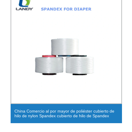
Hilado cubierto d
io al por mayor de poliéster cubierto de
cubierto de Spand
n Spandex cubierto de hilo de Spandex
cubierto de Span