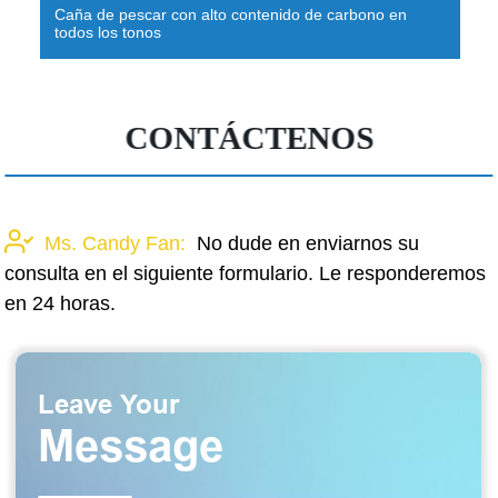
carbono en
Fábrica de cañas de pescar - materiales de 
especial que hacen estallar la caña de pesca
CONTÁCTENOS
Ms. Candy Fan:
No dude en enviarnos su
consulta en el siguiente formulario. Le responderemos
en 24 horas.