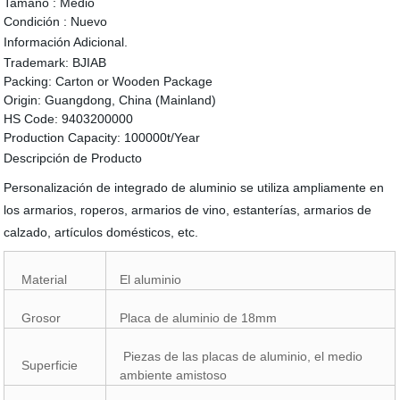
Tamaño :
Medio
Condición :
Nuevo
Información Adicional.
Trademark:
BJIAB
Packing:
Carton or Wooden Package
Origin:
Guangdong, China (Mainland)
HS Code:
9403200000
Production Capacity:
100000t/Year
Descripción de Producto
Personalización de integrado de aluminio se utiliza ampliamente en
los armarios, roperos, armarios de vino, estanterías, armarios de
calzado, artículos domésticos, etc.
Material
El aluminio
Grosor
Placa de aluminio de 18mm
Piezas de las placas de aluminio, el medio
Superficie
ambiente amistoso