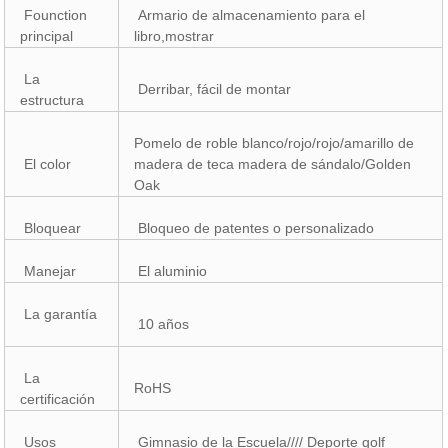
Founction
Armario de almacenamiento para el
principal
libro,mostrar
La
Derribar, fácil de montar
estructura
Pomelo de roble blanco/rojo/rojo/amarillo de
El color
madera de teca madera de sándalo/Golden
Oak
Bloquear
Bloqueo de patentes o personalizado
Manejar
El aluminio
La garantía
10 años
La
RoHS
certificación
Usos
Gimnasio de la Escuela//// Deporte golf