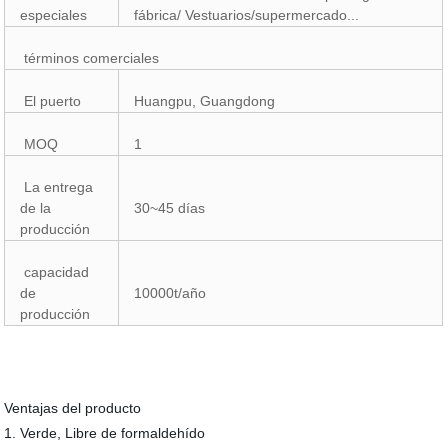
especiales
fábrica/ Vestuarios/supermercado...
términos comerciales
El puerto
Huangpu, Guangdong
MOQ
1
La entrega
de la
30~45 días
producción
capacidad
de
10000t/año
producción
Ventajas del producto
1. Verde, Libre de formaldehído