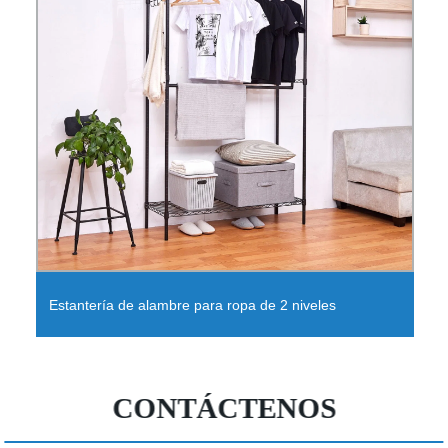
Estantería de jaula de almacenamiento de
contenedores de malla de alambre soldado /
CONTÁCTENOS