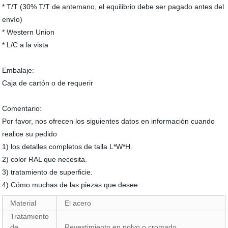
* T/T (30% T/T de antemano, el equilibrio debe ser pagado antes del
envío)
* Western Union
* L/C a la vista
Embalaje:
Caja de cartón o de requerir
Comentario:
Por favor, nos ofrecen los siguientes datos en información cuando
realice su pedido
1) los detalles completos de talla L*W*H.
2) color RAL que necesita.
3) tratamiento de superficie.
4) Cómo muchas de las piezas que desee.
Material
El acero
Tratamiento
de
Revestimiento en polvo o cromado