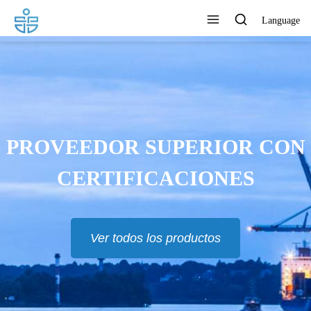
Language
LOS PRODUCTOS SE
EXPORTAN A EUR, RU, TH,
MAS Y MUCHOS OTROS
PAÍSES
Ver todos los productos