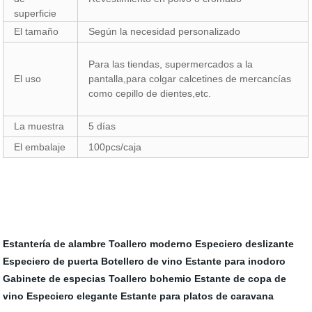
superficie
El tamaño
Según la necesidad personalizado
Para las tiendas, supermercados a la
El uso
pantalla,para colgar calcetines de mercancías
como cepillo de dientes,etc.
La muestra
5 días
El embalaje
100pcs/caja
Estantería de alambre
Toallero moderno
Especiero deslizante
Especiero de puerta
Botellero de vino
Estante para inodoro
Gabinete de especias
Toallero bohemio
Estante de copa de
vino
Especiero elegante
Estante para platos de caravana