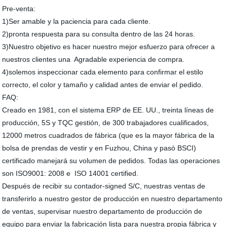
Pre-venta:
1)Ser amable y la paciencia para cada cliente.
2)pronta respuesta para su consulta dentro de las 24 horas.
3)Nuestro objetivo es hacer nuestro mejor esfuerzo para ofrecer a
nuestros clientes una Agradable experiencia de compra.
4)solemos inspeccionar cada elemento para confirmar el estilo
correcto, el color y tamaño y calidad antes de enviar el pedido.
FAQ:
Creado en 1981, con el sistema ERP de EE. UU., treinta líneas de
producción, 5S y TQC gestión, de 300 trabajadores cualificados,
12000 metros cuadrados de fábrica (que es la mayor fábrica de la
bolsa de prendas de vestir y en Fuzhou, China y pasó BSCI)
certificado manejará su volumen de pedidos. Todas las operaciones
son ISO9001: 2008 e ISO 14001 certified.
Después de recibir su contador-signed S/C, nuestras ventas de
transferirlo a nuestro gestor de producción en nuestro departamento
de ventas, supervisar nuestro departamento de producción de
equipo para enviar la fabricación lista para nuestra propia fábrica y