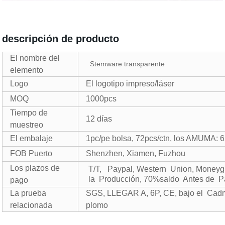
descripción de producto
El nombre del
Stemware transparente
elemento
Logo
El logotipo impreso/láser
MOQ
1000pcs
Tiempo de
12 días
muestreo
El embalaje
1pc/pe bolsa, 72pcs/ctn, los AMUMA: 
FOB Puerto
Shenzhen, Xiamen, Fuzhou
Los plazos de
T/T, Paypal, Western Union, Money
la Producción, 70%saldo Antes de Pa
pago
La prueba
SGS, LLEGAR A, 6P, CE, bajo el Cadmi
relacionada
plomo