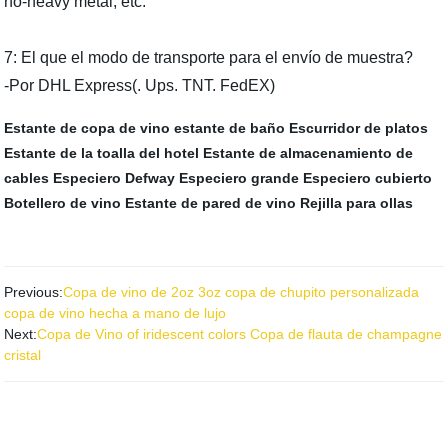
no-heavy metal, etc.
7: El que el modo de transporte para el envío de muestra?
-Por DHL Express(. Ups. TNT. FedEX)
Estante de copa de vino
estante de baño
Escurridor de platos
Estante de la toalla del hotel
Estante de almacenamiento de
cables
Especiero Defway
Especiero grande
Especiero cubierto
Botellero de vino
Estante de pared de vino
Rejilla para ollas
Previous:
Copa de vino de 2oz 3oz copa de chupito personalizada
copa de vino hecha a mano de lujo
Next:
Copa de Vino of iridescent colors Copa de flauta de champagne
cristal