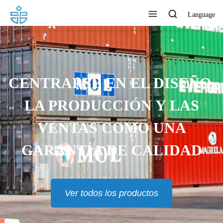
Language
CENTRARSE EN EL DISEÑO,
LA PRODUCCIÓN Y LAS
VENTAS COMO UNA
GARANTÍA DE CALIDAD
Ver todos los productos