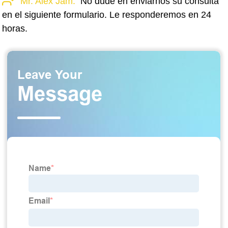
Mr. Alex Jam:
No dude en enviarnos su consulta
en el siguiente formulario. Le responderemos en 24
horas.