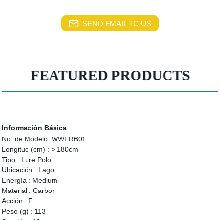
SEND EMAIL TO US
FEATURED PRODUCTS
Información Básica
No. de Modelo:
WWFRB01
Longitud (cm) :
> 180cm
Tipo :
Lure Polo
Ubicación :
Lago
Energía :
Medium
Material :
Carbon
Acción :
F
Peso (g) :
113