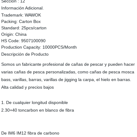
Sección :
12
Información Adicional.
Trademark:
WAWOK
Packing:
Carton Box
Standard:
25pcs/carton
Origin:
China
HS Code:
9507100090
Production Capacity:
10000PCS/Month
Descripción de Producto
Somos un fabricante profesional de cañas de pescar y pueden hacer
varias cañas de pesca personalizadas, como cañas de pesca mosca
bass, varillas, barras, varillas de jigging la carpa, el hielo en barras.
Alta calidad y precios bajos
1. De cualquier longitud disponible
2.30+40 toncarbon en blanco de fibra
De IM6 IM12 fibra de carbono