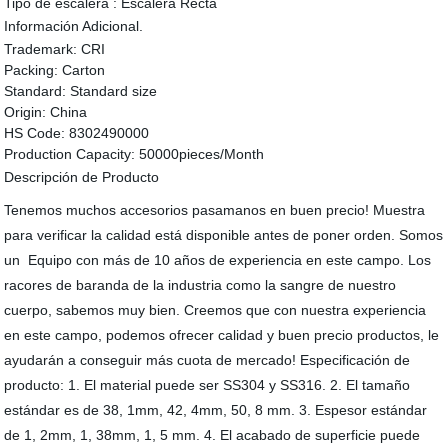
Tipo de escalera :
Escalera Recta
Información Adicional.
Trademark:
CRI
Packing:
Carton
Standard:
Standard size
Origin:
China
HS Code:
8302490000
Production Capacity:
50000pieces/Month
Descripción de Producto
Tenemos muchos accesorios pasamanos en buen precio! Muestra
para verificar la calidad está disponible antes de poner orden. Somos
un Equipo con más de 10 años de experiencia en este campo. Los
racores de baranda de la industria como la sangre de nuestro
cuerpo, sabemos muy bien. Creemos que con nuestra experiencia
en este campo, podemos ofrecer calidad y buen precio productos, le
ayudarán a conseguir más cuota de mercado! Especificación de
producto: 1. El material puede ser SS304 y SS316. 2. El tamaño
estándar es de 38, 1mm, 42, 4mm, 50, 8 mm. 3. Espesor estándar
de 1, 2mm, 1, 38mm, 1, 5 mm. 4. El acabado de superficie puede