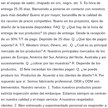
ser el espejo de satén, chapado en oro, negro, etc. 5. Es hora de
entrega 25-35 días. Bienvenido a ponerse en contacto con nosotros
para más detalles! Bueno al por mayor, barandilla de la calidad de
los racores de precio competitivo: Bueno en los proyectos, tipos de
diseño de la baranda disponibles: FAQ: Q: ¿Qué hay de la hora de
entrega de sus productos? Un plazo de entrega: Desde la recepción
de un 30% T/T de pago: Depósito de 25 días. Q: ¿Qué tipo de pagos
soporta? A: T/T, Western Union, Dinero, etc...Q: ¿Cuál es su principal
mercado de los productos? A: Nuestros principales mercados de los
países de Europa, América del Sur, América del Norte, Australia y así
sucesivamente. Q: ¿cobrar por las muestras? R: Depende de los
productos, El flete necesitan los clientes pagan. Q: ¿se puede
producir los Productos de Acuerdo a los clientes de diseño? A: Por
supuesto que sí. Somos fabricante profesional, OEM y ODM son
bienvenidos. Nuestro servicio: 1. Todos nuestros productos pasan
estricta inspección antes del embarque. Estamos siempre se centran
en nuestra calidad y el mejor servicio A nuestros respetados
clientes. 2. Bien entrenado y experimentado personal es responder a