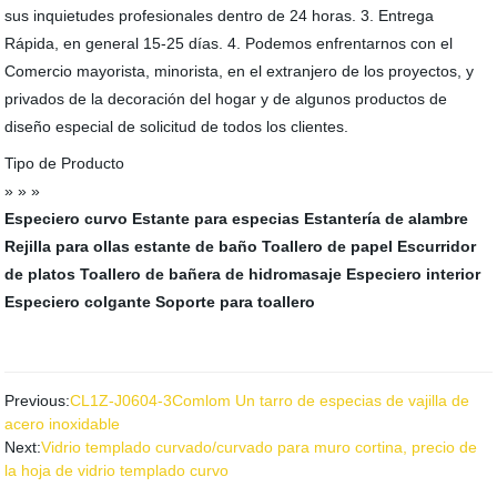
sus inquietudes profesionales dentro de 24 horas. 3. Entrega
Rápida, en general 15-25 días. 4. Podemos enfrentarnos con el
Comercio mayorista, minorista, en el extranjero de los proyectos, y
privados de la decoración del hogar y de algunos productos de
diseño especial de solicitud de todos los clientes.
Tipo de Producto
» » »
Especiero curvo
Estante para especias
Estantería de alambre
Rejilla para ollas
estante de baño
Toallero de papel
Escurridor
de platos
Toallero de bañera de hidromasaje
Especiero interior
Especiero colgante
Soporte para toallero
Previous:
CL1Z-J0604-3Comlom Un tarro de especias de vajilla de
acero inoxidable
Next:
Vidrio templado curvado/curvado para muro cortina, precio de
la hoja de vidrio templado curvo