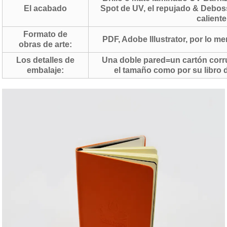
El acabado
Spot de UV, el repujado & Debo
caliente.
Formato de
PDF, Adobe Illustrator, por lo m
obras de arte:
Los detalles de
Una doble pared=un cartón corru
embalaje:
el tamaño como por su libro d