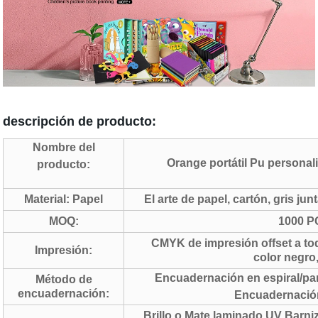
descripción de producto:
Nombre del
Orange portátil Pu personal
producto:
Material: Papel
El arte de papel, cartón, gris j
MOQ:
1000 P
CMYK de impresión offset a t
Impresión:
color negro,
Encuadernación en espiral/pa
Método de
encuadernación:
Encuadernació
Brillo o Mate laminado UV Barniz