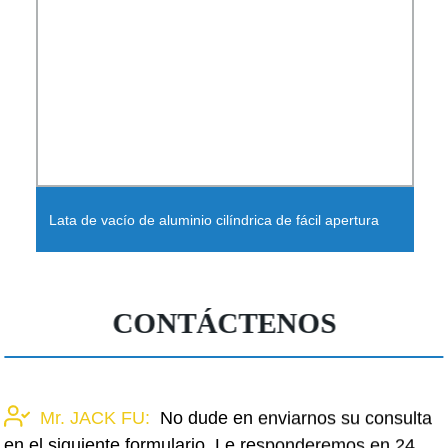
Lata de vacío de aluminio cilíndrica de fácil apertura
CONTÁCTENOS
Mr. JACK FU:
No dude en enviarnos su consulta
en el siguiente formulario. Le responderemos en 24