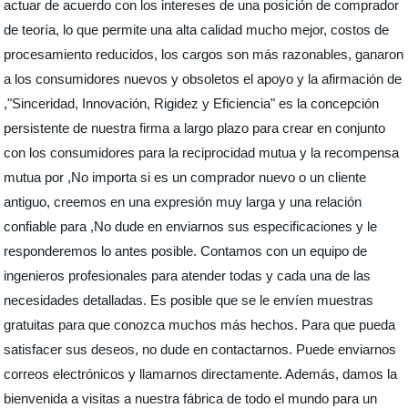
actuar de acuerdo con los intereses de una posición de comprador
de teoría, lo que permite una alta calidad mucho mejor, costos de
procesamiento reducidos, los cargos son más razonables, ganaron
a los consumidores nuevos y obsoletos el apoyo y la afirmación de
,"Sinceridad, Innovación, Rigidez y Eficiencia" es la concepción
persistente de nuestra firma a largo plazo para crear en conjunto
con los consumidores para la reciprocidad mutua y la recompensa
mutua por ,No importa si es un comprador nuevo o un cliente
antiguo, creemos en una expresión muy larga y una relación
confiable para ,No dude en enviarnos sus especificaciones y le
responderemos lo antes posible. Contamos con un equipo de
ingenieros profesionales para atender todas y cada una de las
necesidades detalladas. Es posible que se le envíen muestras
gratuitas para que conozca muchos más hechos. Para que pueda
satisfacer sus deseos, no dude en contactarnos. Puede enviarnos
correos electrónicos y llamarnos directamente. Además, damos la
bienvenida a visitas a nuestra fábrica de todo el mundo para un