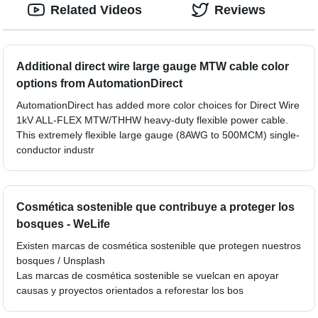
Related Videos
Reviews
Additional direct wire large gauge MTW cable color
options from AutomationDirect
AutomationDirect has added more color choices for Direct Wire
1kV ALL-FLEX MTW/THHW heavy-duty flexible power cable.
This extremely flexible large gauge (8AWG to 500MCM) single-
conductor industr
Cosmética sostenible que contribuye a proteger los
bosques - WeLife
Existen marcas de cosmética sostenible que protegen nuestros
bosques / Unsplash
Las marcas de cosmética sostenible se vuelcan en apoyar
causas y proyectos orientados a reforestar los bos