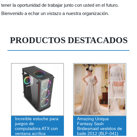
tener la oportunidad de trabajar junto con usted en el futuro.
Bienvenido a echar un vistazo a nuestra organización.
PRODUCTOS DESTACADOS
Increíble estuche para
Amazing Unique
juegos de
Fantasy Sash
computadora ATX con
Bridesmaid vestidos de
ventana acrílica
baile 2012 (BLF-041)