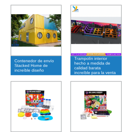
Trampolín interior
Contenedor de envío
hecho a medida de
Stacked Home de
calidad barata
increíble diseño
increíble para la venta