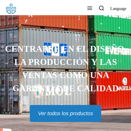
Language
CENTRARSE EN EL DISEÑO,
LA PRODUCCIÓN Y LAS
VENTAS COMO UNA
GARANTÍA DE CALIDAD
Ver todos los productos