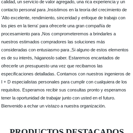
calidad, un servicio de valor agregado, una rica experiencia y un
contacto personal para ,Insistimos en la teoría del crecimiento de
'Alto excelente, rendimiento, sinceridad y enfoque de trabajo con
los pies en la tierra' para ofrecerle una gran compañía de
procesamiento para ,Nos comprometeremos a brindarles a
nuestros estimados compradores las soluciones más
consideradas con entusiasmo para ,Si alguno de estos elementos
es de su interés, háganoslo saber. Estaremos encantados de
ofrecerle un presupuesto una vez que recibamos las
especificaciones detalladas. Contamos con nuestros ingenieros de
I + D especialistas personales para cumplir con cualquiera de los
requisitos. Esperamos recibir sus consultas pronto y esperamos
tener la oportunidad de trabajar junto con usted en el futuro.
Bienvenido a echar un vistazo a nuestra organización.
PRODUCTOS DESTACADOS