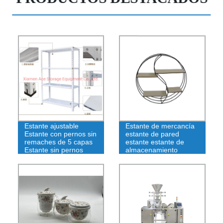
Estante ajustable
Estante de mercancía
Estante con pernos sin
estante de pared
remaches de 5 capas
estante estante de
Estante sin pernos
almacenamiento