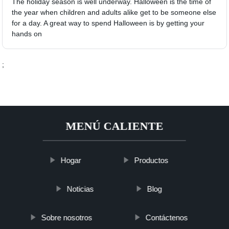
The holiday season is well underway. Halloween is the time of
the year when children and adults alike get to be someone else
for a day. A great way to spend Halloween is by getting your
hands on
;
MENÚ CALIENTE
Hogar
Productos
Noticias
Blog
Sobre nosotros
Contáctenos