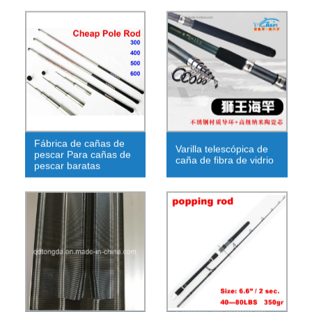
Fábrica de cañas de
Varilla telescópica de
pescar Para cañas de
caña de fibra de vidrio
pescar baratas