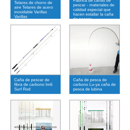
Fábrica de cañas de
Telares de chorro de
pescar - materiales de
aire Telares de acero
calidad especial que
inoxidable Varillas
hacen estallar la caña
Varillas
de pescar
Caña de pescar de
Caña de pesca de
fibra de carbono Im6
carbono Lu-ya caña de
Surf Rod
pesca de lubina